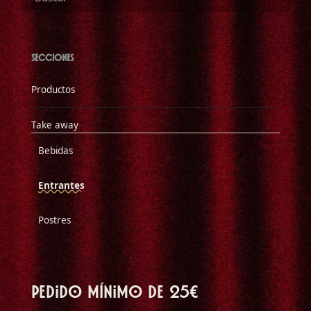
SECCIONES
Productos
Take away
Bebidas
Entrantes
Postres
Pedido mínimo de 25€