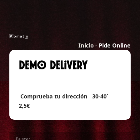
Inicio
-
Pide Online
Demo Delivery
Comprueba tu dirección
30-40`
2,5€