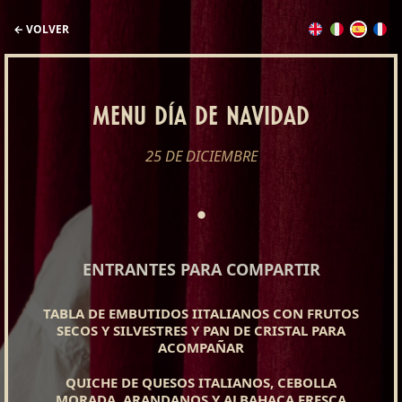
← VOLVER
MENU DÍA DE NAVIDAD
25 DE DICIEMBRE
ENTRANTES PARA COMPARTIR
TABLA DE EMBUTIDOS IITALIANOS CON FRUTOS
SECOS Y SILVESTRES Y PAN DE CRISTAL PARA
ACOMPAÑAR
QUICHE DE QUESOS ITALIANOS, CEBOLLA
MORADA, ARANDANOS Y ALBAHACA FRESCA