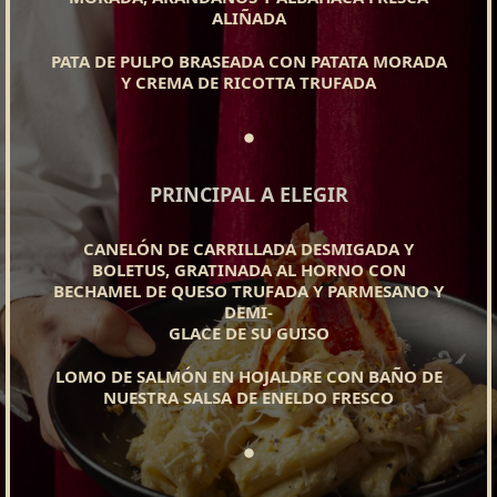
ALIÑADA
PATA DE PULPO BRASEADA CON PATATA MORADA
Y CREMA DE RICOTTA TRUFADA
PRINCIPAL A ELEGIR
CANELÓN DE CARRILLADA DESMIGADA Y
BOLETUS, GRATINADA AL HORNO CON
BECHAMEL DE QUESO TRUFADA Y PARMESANO Y
DEMI-
GLACE DE SU GUISO
LOMO DE SALMÓN EN HOJALDRE CON BAÑO DE
NUESTRA SALSA DE ENELDO FRESCO